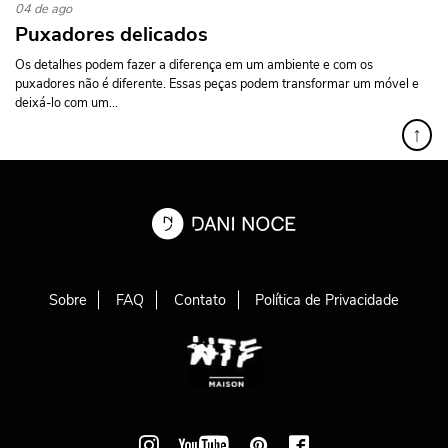
04 de ago
Puxadores delicados
Os detalhes podem fazer a diferença em um ambiente e com os
puxadores não é diferente. Essas peças podem transformar um móvel e
deixá-lo com um...
↑
Sobre
FAQ
Contato
Política de Privacidade