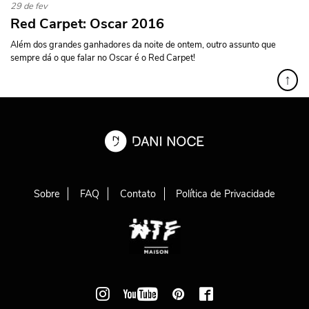
29 de fev
Red Carpet: Oscar 2016
Além dos grandes ganhadores da noite de ontem, outro assunto que
sempre dá o que falar no Oscar é o Red Carpet!
↑
Sobre
FAQ
Contato
Política de Privacidade