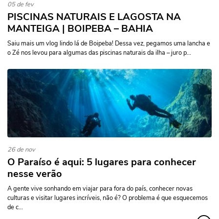
05 de fev
PISCINAS NATURAIS E LAGOSTA NA
MANTEIGA | BOIPEBA – BAHIA
Saiu mais um vlog lindo lá de Boipeba! Dessa vez, pegamos uma lancha e
o Zé nos levou para algumas das piscinas naturais da ilha – juro p...
26 de nov
O Paraíso é aqui: 5 lugares para conhecer
nesse verão
A gente vive sonhando em viajar para fora do país, conhecer novas
culturas e visitar lugares incríveis, não é? O problema é que esquecemos
de c...