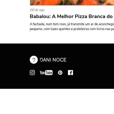
08 de ago
Babalou: A Melhor Pizza Branca do
A fachada, num tom roxo, já transmite um ar de aconcheg
pequeno, com luzes quentes e prateleiras com livros nas pa