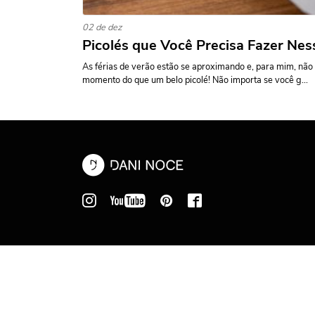
02 de dez
Picolés que Você Precisa Fazer Ness
As férias de verão estão se aproximando e, para mim, não
momento do que um belo picolé! Não importa se você g...