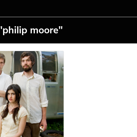
"philip moore"