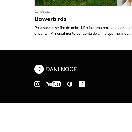
27 de jan
Bowerbirds
Post para esse fim de noite. Não faz uma hora que comecei
encantei. Principalmente por conta do clima que me prop...