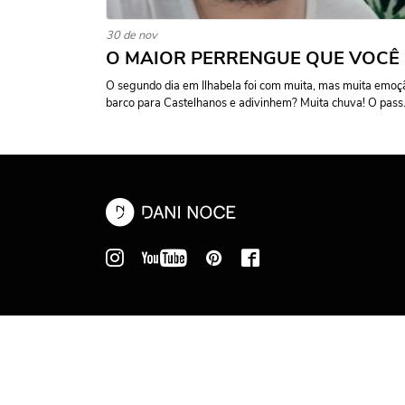
30 de nov
O MAIOR PERRENGUE QUE VOCÊ R
O segundo dia em Ilhabela foi com muita, mas muita emo
barco para Castelhanos e adivinhem? Muita chuva! O pass.