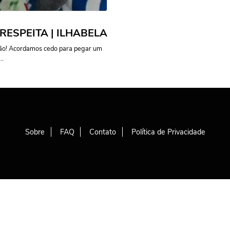
ESPEITA | ILHABELA
ção! Acordamos cedo para pegar um
..
Sobre
FAQ
Contato
Política de Privacidade