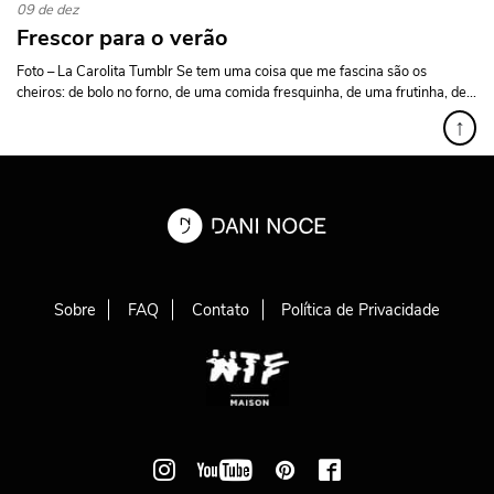
09 de dez
Frescor para o verão
Foto – La Carolita Tumblr Se tem uma coisa que me fascina são os
cheiros: de bolo no forno, de uma comida fresquinha, de uma frutinha, de...
↑
Sobre
FAQ
Contato
Política de Privacidade