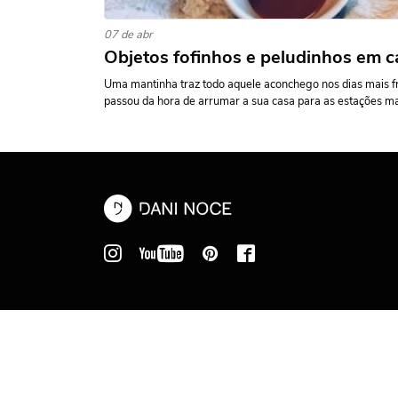
07 de abr
Objetos fofinhos e peludinhos em c
Uma mantinha traz todo aquele aconchego nos dias mais fr
passou da hora de arrumar a sua casa para as estações ma