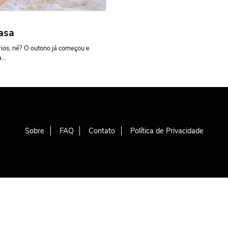
asa
ios, né? O outono já começou e
...
Sobre
FAQ
Contato
Política de Privacidade