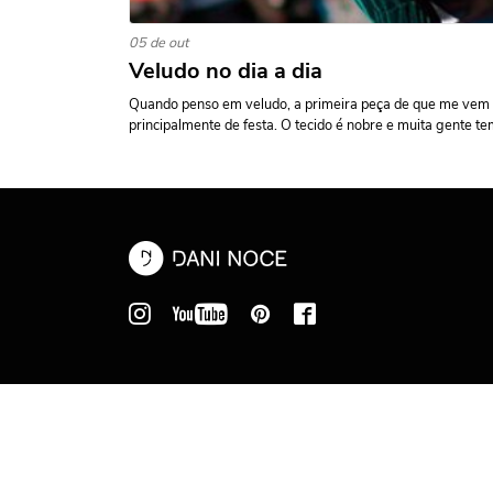
05 de out
Veludo no dia a dia
Quando penso em veludo, a primeira peça de que me vem a
principalmente de festa. O tecido é nobre e muita gente tem