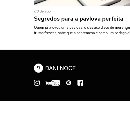
08 de ago
Segredos para a pavlova perfeita
Quem já provou uma pavlova, o clássico disco de merengu
frutas frescas, sabe que a sobremesa é como um pedaço d.