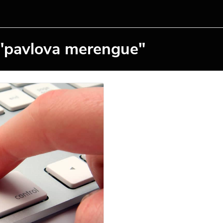
 "pavlova merengue"