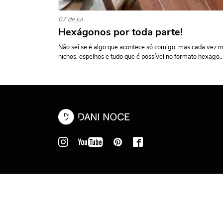
07 de jul
Hexágonos por toda parte!
Não sei se é algo que acontece só comigo, mas cada vez m
nichos, espelhos e tudo que é possível no formato hexago..