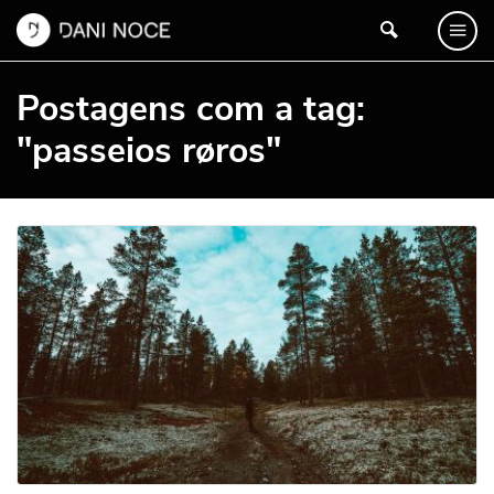
Postagens com a tag:
"passeios røros"