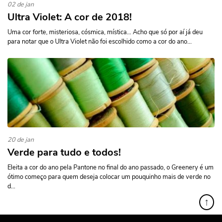
02 de jan
Ultra Violet: A cor de 2018!
Uma cor forte, misteriosa, cósmica, mística… Acho que só por aí já deu
para notar que o Ultra Violet não foi escolhido como a cor do ano...
20 de jan
Verde para tudo e todos!
Eleita a cor do ano pela Pantone no final do ano passado, o Greenery é um
ótimo começo para quem deseja colocar um pouquinho mais de verde no
d...
↑