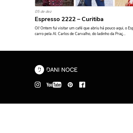
05 de dez
Espresso 2222 – Curitiba
Oi! Ontem fui visitar um café que abriu há pouco aqui, o 
carro pela Al. Carlos de Carvalho, do ladinho da Praç...