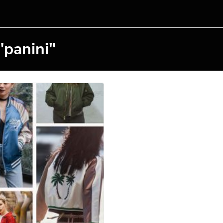
"panini"