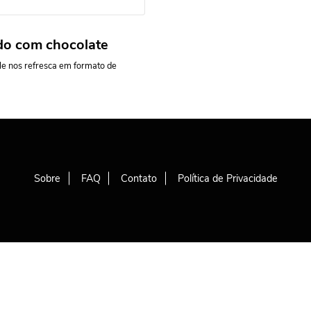
ndo com chocolate
le nos refresca em formato de
Sobre
FAQ
Contato
Política de Privacidade