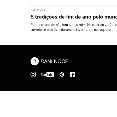
14 de dez
8 tradições de fim de ano pelo mu
Para o chocolate não tem tempo ruim. No calor do verão, e
sorvetes e picolés, e durante o inverno, ele nos aquece...