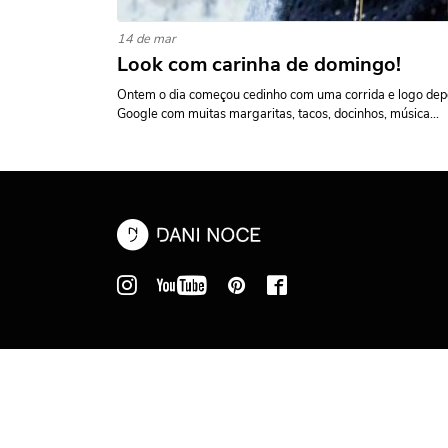
14 de mar
Look com carinha de domingo!
Ontem o dia começou cedinho com uma corrida e logo dep
Google com muitas margaritas, tacos, docinhos, música...