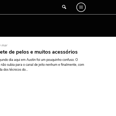
e mar
ete de pelos e muitos acessórios
undo dia aqui em Austin foi um pouquinho confuso. O
 não subia para o canal de jeito nenhum e finalmente, com
da dos técnicos do...