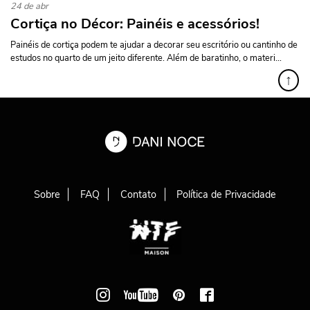
24 de abr
Cortiça no Décor: Painéis e acessórios!
Painéis de cortiça podem te ajudar a decorar seu escritório ou cantinho de
estudos no quarto de um jeito diferente. Além de baratinho, o materi...
↑
Sobre
FAQ
Contato
Política de Privacidade