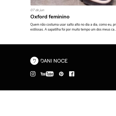
07 de jun
Oxford feminino
Quem não costuma usar salto alto no dia a dia, como eu, p
estilosas. A sapatilha foi por muito tempo um dos meus ca..