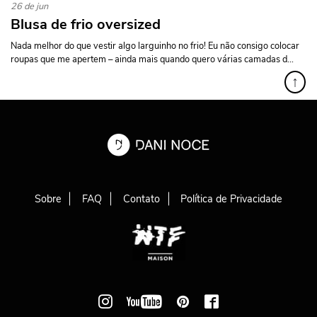
26 de jun
Blusa de frio oversized
Nada melhor do que vestir algo larguinho no frio! Eu não consigo colocar
roupas que me apertem – ainda mais quando quero várias camadas d...
↑
Sobre
FAQ
Contato
Política de Privacidade