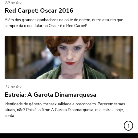
29 de fev
Red Carpet: Oscar 2016
Além dos grandes ganhadores da noite de ontem, outro assunto que
sempre dá o que falar no Oscar é o Red Carpet!
11 de fev
Estreia: A Garota Dinamarquesa
Identidade de gênero, transexualidade e preconceito. Parecem temas
atuais, não? Pois é, o filme A Garota Dinamarquesa, que estreia hoje,
conta...
↑