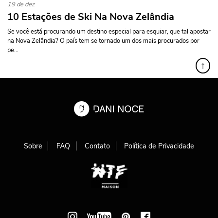
19 de dez
10 Estações de Ski Na Nova Zelândia
Se você está procurando um destino especial para esquiar, que tal apostar
na Nova Zelândia? O país tem se tornado um dos mais procurados por
pe...
↑
Sobre
FAQ
Contato
Política de Privacidade