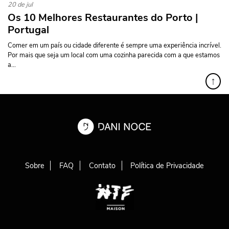
20 de jul
Os 10 Melhores Restaurantes do Porto |
Portugal
Comer em um país ou cidade diferente é sempre uma experiência incrível.
Por mais que seja um local com uma cozinha parecida com a que estamos
a...
↑
Sobre
FAQ
Contato
Política de Privacidade