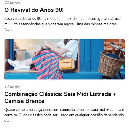
21 de jun
O Revival do Anos 90!
Essa volta dos anos 90 na moda tem mexido mesmo comigo, afinal, usei
muuuito as tendências que voltaram agora! Uma das minhas maiores
“co...
11 de fev
Combinação Clássica: Saia Midi Listrada +
Camisa Branca
Quase como uma calça jeans com camiseta, o combo saia midi + camisa é
certeiro. O look clássico pode ser usado em qualquer ocasião dependendo
d...