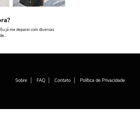
ora?
 Eu já me deparei com diversas
e...
Sobre
FAQ
Contato
Política de Privacidade