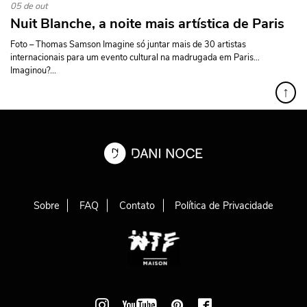
05 de out
Nuit Blanche, a noite mais artística de Paris
Foto – Thomas Samson Imagine só juntar mais de 30 artistas
internacionais para um evento cultural na madrugada em Paris…
Imaginou?...
↑
Sobre
FAQ
Contato
Política de Privacidade