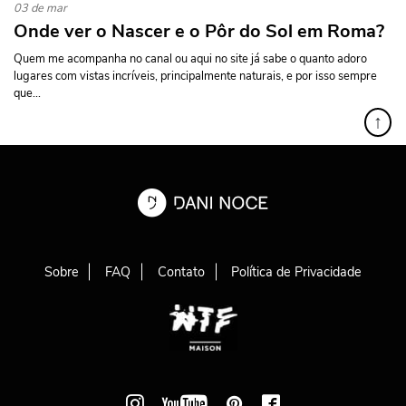
03 de mar
Onde ver o Nascer e o Pôr do Sol em Roma?
Quem me acompanha no canal ou aqui no site já sabe o quanto adoro
lugares com vistas incríveis, principalmente naturais, e por isso sempre
que...
↑
Sobre
FAQ
Contato
Política de Privacidade