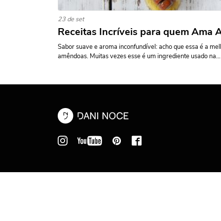
23 de set
Receitas Incríveis para quem Ama
Sabor suave e aroma inconfundível: acho que essa é a melh
amêndoas. Muitas vezes esse é um ingrediente usado na...