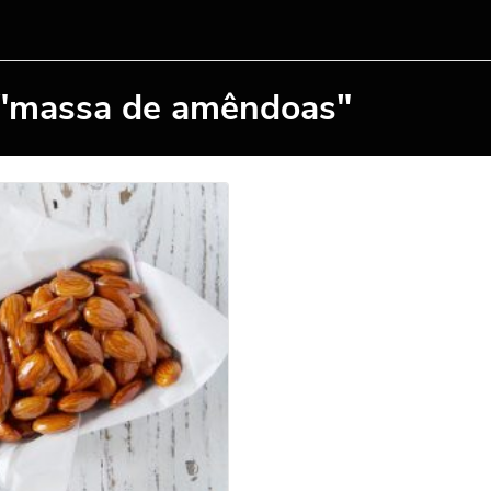
 "massa de amêndoas"