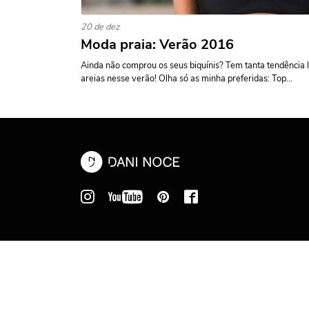
20 de dez
Moda praia: Verão 2016
Ainda não comprou os seus biquínis? Tem tanta tendência 
areias nesse verão! Olha só as minha preferidas: Top...