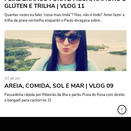
GLÚTEN E TRILHA | VLOG 11
Quantas vezes eu falei “coisa mais linda”? Mas, não é lindo? Amei fazer a
trilha da praia vermelha enquanto o Paulo divagava sobre...
01 de jan
AREIA, COMIDA, SOL E MAR | VLOG 09
Passadinha rápida por Ribeirão da Ilha e partiu Praia do Rosa com direito
a bangalô para cachorros ;D
↑