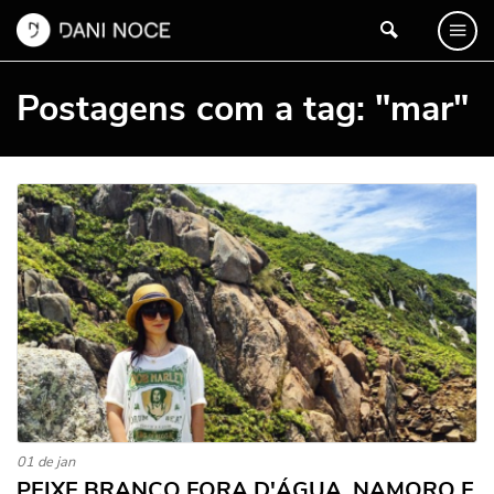
Postagens com a tag: "mar"
01 de jan
PEIXE BRANCO FORA D'ÁGUA, NAMORO E