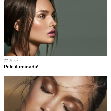
22 de nov
Pele iluminada!