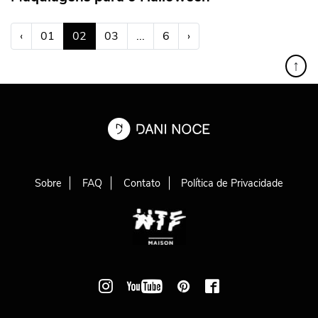
(atual)
‹
01
02
03
...
6
›
↑
Sobre
FAQ
Contato
Política de Privacidade