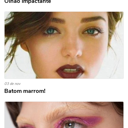
Olhão impactante
03 de nov
Batom marrom!