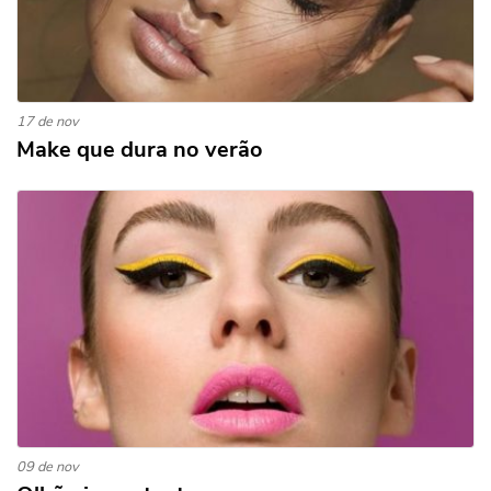
17 de nov
Make que dura no verão
09 de nov