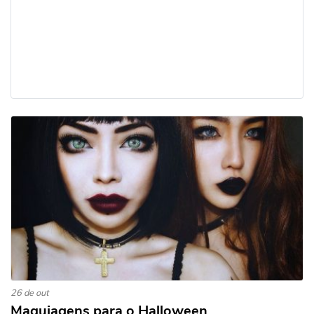
26 de out
Maquiagens para o Halloween