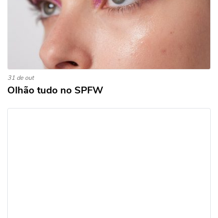
31 de out
Olhão tudo no SPFW