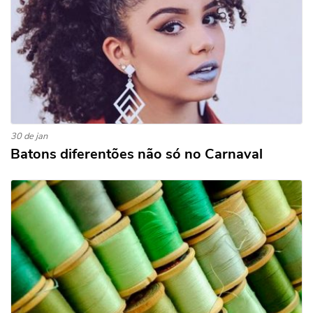
30 de jan
Batons diferentões não só no Carnaval