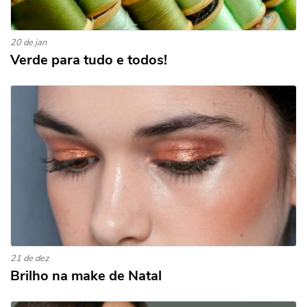
20 de jan
Verde para tudo e todos!
21 de dez
Brilho na make de Natal