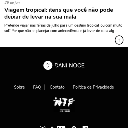
29 de jun
Viagem tropical: itens que você não pode
deixar de levar na sua mala
Pretende viajar nas férias de julho para um destino tropical ou com muito
sol? Por que não se planejar com antecedência e já levar de casa alg...
↑
Sobre
FAQ
Contato
Política de Privacidade