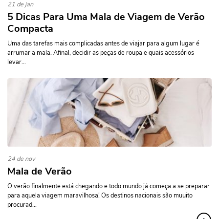
21 de jan
5 Dicas Para Uma Mala de Viagem de Verão
Compacta
Uma das tarefas mais complicadas antes de viajar para algum lugar é
arrumar a mala. Afinal, decidir as peças de roupa e quais acessórios
levar...
24 de nov
Mala de Verão
O verão finalmente está chegando e todo mundo já começa a se preparar
para aquela viagem maravilhosa! Os destinos nacionais são muuito
procurad...