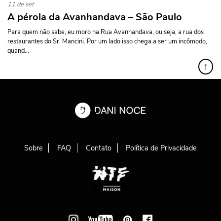
11 de set
A pérola da Avanhandava – São Paulo
Para quem não sabe, eu moro na Rua Avanhandava, ou seja, a rua dos
restaurantes do Sr. Mancini. Por um lado isso chega a ser um incômodo,
quand...
↑
Sobre
FAQ
Contato
Política de Privacidade