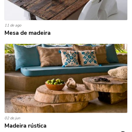
11 de ago
Mesa de madeira
02 de jun
Madeira rústica