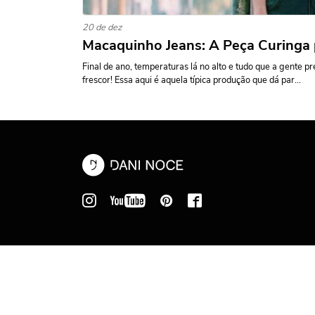
20 de dez
Macaquinho Jeans: A Peça Curinga 
Final de ano, temperaturas lá no alto e tudo que a gente p
frescor! Essa aqui é aquela típica produção que dá par...