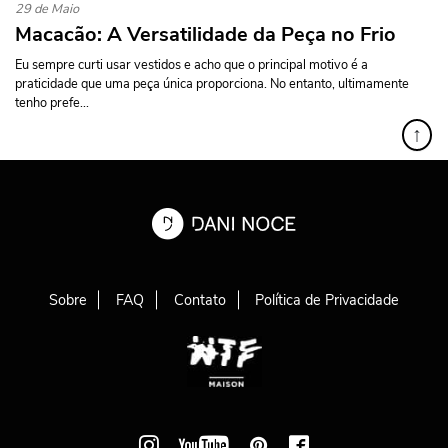
29 de Maio
Macacão: A Versatilidade da Peça no Frio
Eu sempre curti usar vestidos e acho que o principal motivo é a
praticidade que uma peça única proporciona. No entanto, ultimamente
tenho prefe...
↑
Sobre
FAQ
Contato
Política de Privacidade