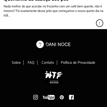
Nada melhor do que acordar no friozinho com um café bem quente, não é
mesmo? Foi exatamente desse jeito que começamos o nosso quinto dia na
Islâ...
↑
Sobre
FAQ
Contato
Política de Privacidade