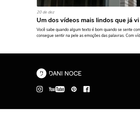
20 de dez
Um dos vídeos mais lindos que já vi
Você sabe quando algum texto é bom quando se sente com
consegue sentir na pele as emoções das palavras. Com víde