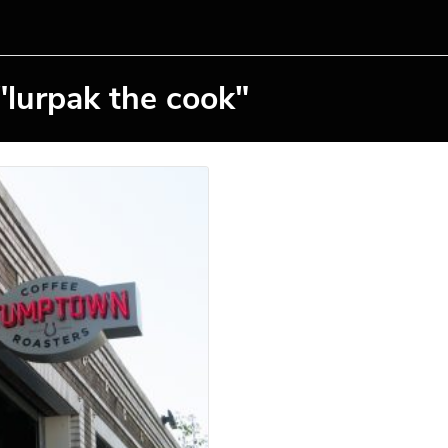
"lurpak the cook"