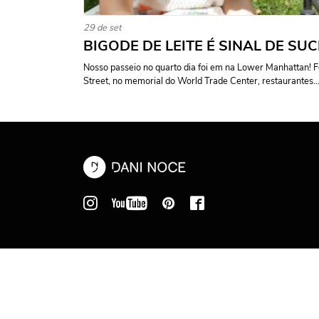
29 de set
BIGODE DE LEITE É SINAL DE SU
Nosso passeio no quarto dia foi em na Lower Manhattan!
Street, no memorial do World Trade Center, restaurantes..