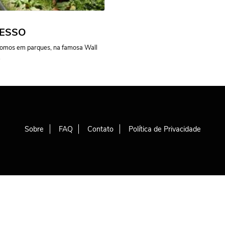
CESSO
 Fomos em parques, na famosa Wall
.
Sobre
FAQ
Contato
Política de Privacidade