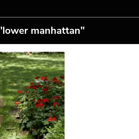
 "lower manhattan"