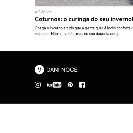
27 de jun
Coturnos: o curinga do seu inverno
Chega o inverno e tudo que a gente quer é looks confortáv
estilosos. Não sei vocês, mas eu sou daquela que p...