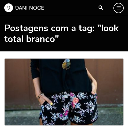
Postagens com a tag: "look
total branco"