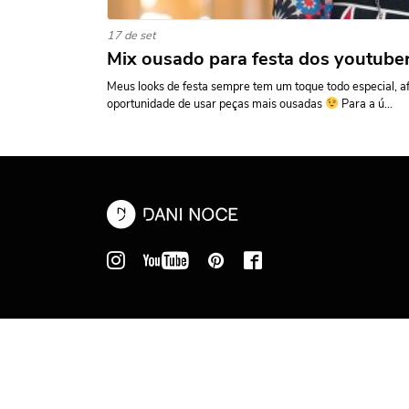
17 de set
Mix ousado para festa dos youtuber
Meus looks de festa sempre tem um toque todo especial, a
oportunidade de usar peças mais ousadas
Para a ú...