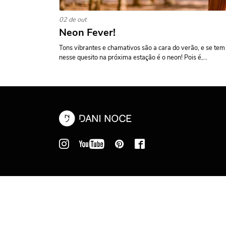
02 de out
Neon Fever!
Tons vibrantes e chamativos são a cara do verão, e se tem
nesse quesito na próxima estação é o neon! Pois é,...