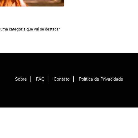
 uma categoria que vai se destacar
Sobre
FAQ
Contato
Política de Privacidade