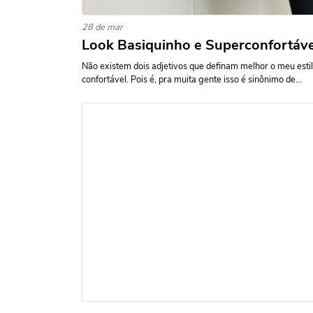
28 de mar
Look Basiquinho e Superconfortáve
Não existem dois adjetivos que definam melhor o meu estilo
confortável. Pois é, pra muita gente isso é sinônimo de...