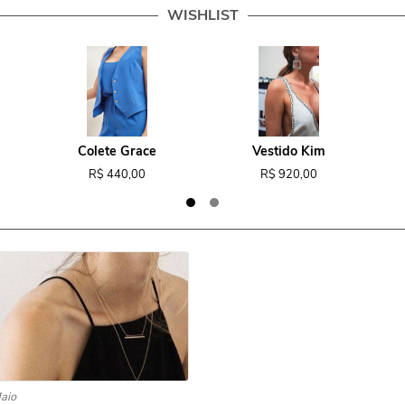
WISHLIST
Colete Grace
Vestido Kim
R$ 440,00
R$ 920,00
aio