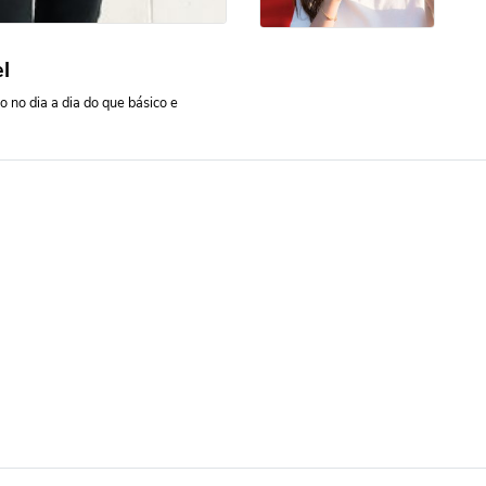
l
 no dia a dia do que básico e