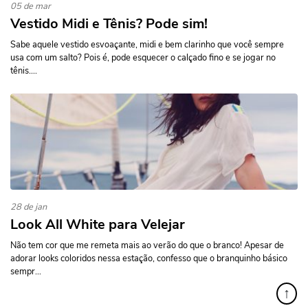
05 de mar
Vestido Midi e Tênis? Pode sim!
Sabe aquele vestido esvoaçante, midi e bem clarinho que você sempre
usa com um salto? Pois é, pode esquecer o calçado fino e se jogar no
tênis....
28 de jan
Look All White para Velejar
Não tem cor que me remeta mais ao verão do que o branco! Apesar de
adorar looks coloridos nessa estação, confesso que o branquinho básico
sempr...
↑