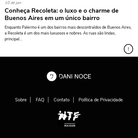
10 de jan
Conheça Recoleta: o luxo e o charme de
Buenos Aires em um único bairro
Enquanto Palermo é um dos bairros mais descontraídos de Buenos Aires,
a Recoleta é um dos mais luxuosos e nobres. As ruas são lindas,
principal...
↑
Sobre
FAQ
Contato
Política de Privacidade