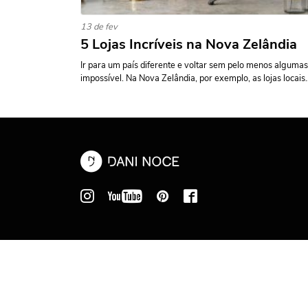
13 de fev
5 Lojas Incríveis na Nova Zelândia
Ir para um país diferente e voltar sem pelo menos alguma
impossível. Na Nova Zelândia, por exemplo, as lojas locais..