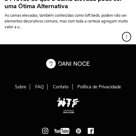
uma Ótima Alternativa
As camas elevadas, também conhecidas como loft beds, podem não ser
elementos decorativos comuns, mas com toda a certeza agregam muito
valor a u...
↑
Sobre
FAQ
Contato
Política de Privacidade