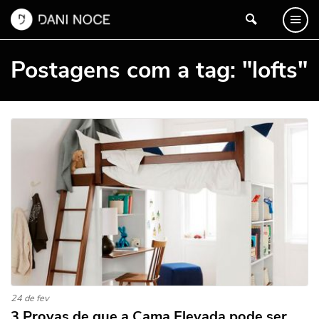
Postagens com a tag: "lofts"
24 de fev
3 Provas de que a Cama Elevada pode ser