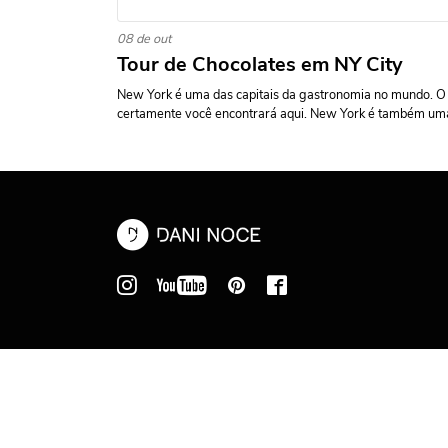
08 de out
Tour de Chocolates em NY City
New York é uma das capitais da gastronomia no mundo. O
certamente você encontrará aqui. New York é também uma 